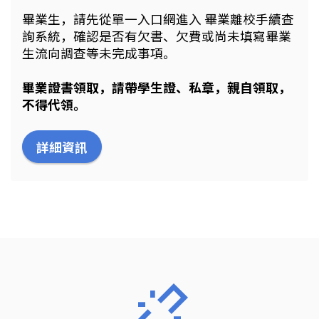
畢業生，請先從單一入口網進入 畢業離校手續查
詢系統，確認是否有欠書、欠費或尚未填寫畢業
生流向調查等未完成事項。
畢業證書領取，請帶學生證、私章，親自領取，
不得代領。
詳細資訊