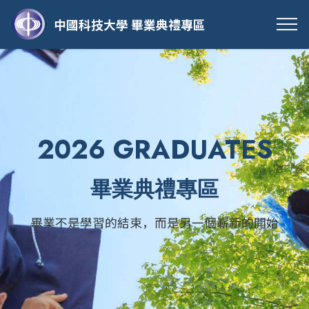
中國科技大學 畢業典禮專區
2026 GRADUATES
畢業典禮專區
畢業不是學習的結束，而是另一個嶄新的開始