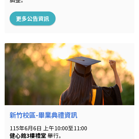
更多公告資訊
新竹校區-畢業典禮資訊
115年6月6日 上午10:00至11:00
健心館3樓禮堂
舉行。