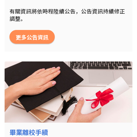
有關資訊將依時程陸續公告，公告資訊持續修正
調整。
更多公告資訊
畢業離校手續