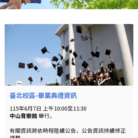
臺北校區-畢業典禮資訊
115年6月7日 上午10:00至11:30
中山育樂館
舉行。
有關資訊將依時程陸續公告，公告資訊持續修正
調整。