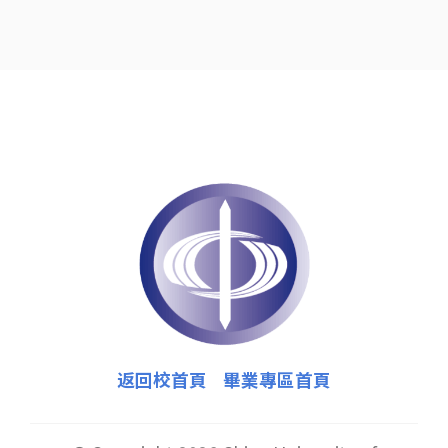
返回校首頁
畢業專區首頁