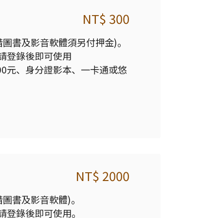
NT$ 300
借圖書及影音軟體須另付押金)。
請登錄後即可使用
500元、身分證影本、一卡通或悠
NT$ 2000
借圖書及影音軟體)。
請登錄後即可使用。