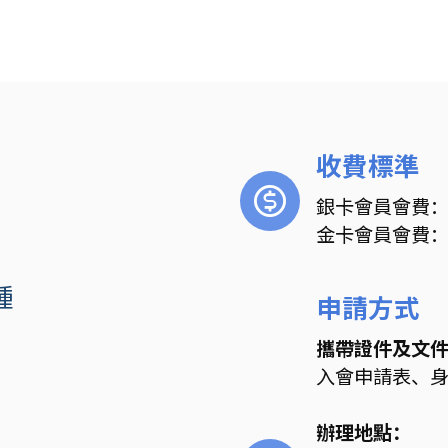
收費標準
銀卡會員會費：3
金卡會員會費：2
種
申請方式
攜帶證件及文
入會申請表、
辦理地點：