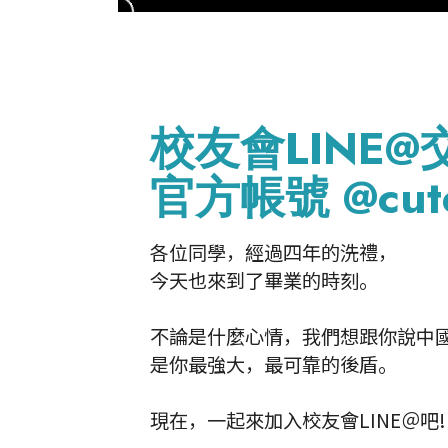
校友會LINE
官方帳號 @cut
各位同學，經過四年的洗禮，
今天也來到了畢業的時刻。
不論是什麼心情，我們想跟你說中
是你最強大，最可靠的後盾。
現在，一起來加入校友會LINE＠吧!