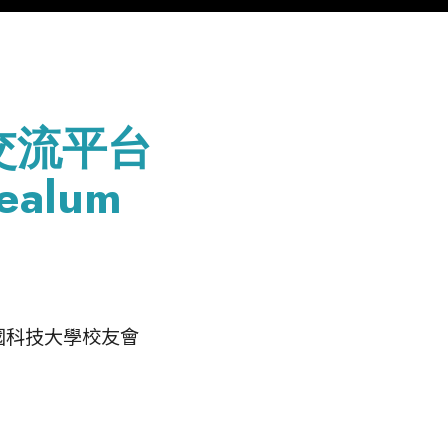
@交流平台
ealum
國科技大學校友會