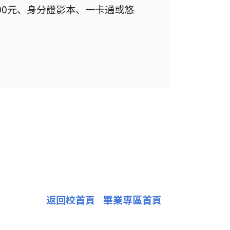
500元、身分證影本、一卡通或悠
返回校首頁
畢業專區首頁