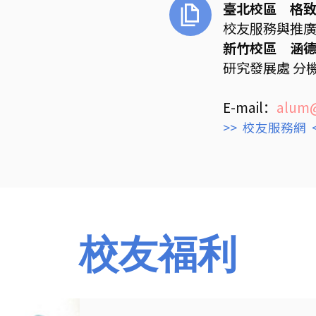
臺北校區 格致
校友服務與推廣教
新竹校區 涵德
研究發展處 分機
E-mail：
alum@
>> 校友服務網 
校友福利