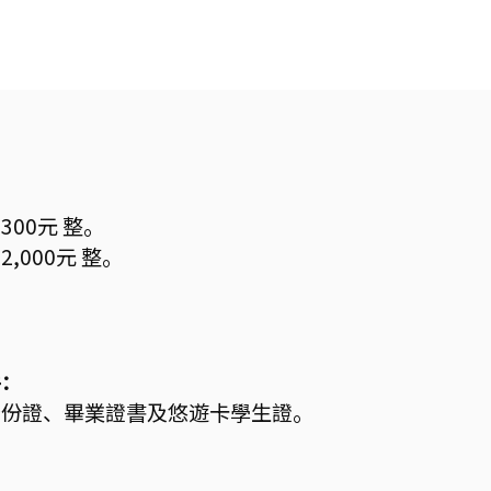
00元 整。
,000元 整。
件：
身份證、畢業證書及悠遊卡學生證。