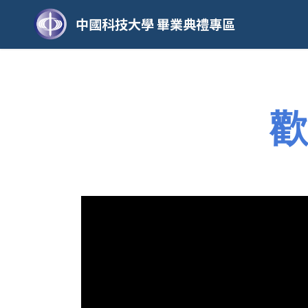
中國科技大學 畢業典禮專區
歡