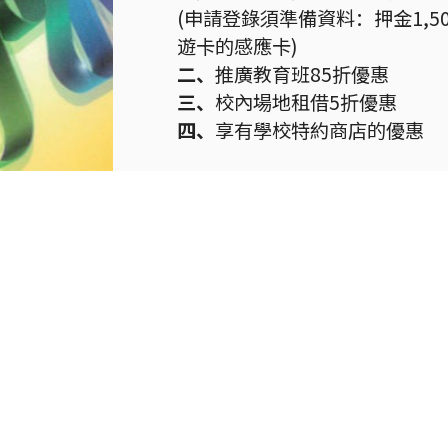
(申請登錄須準備資料：押金1,
遊卡的感應卡)
二、
推廣教育班85折優惠
三、
校內場地租借5折優惠
四、
享有學校特約商店的優惠