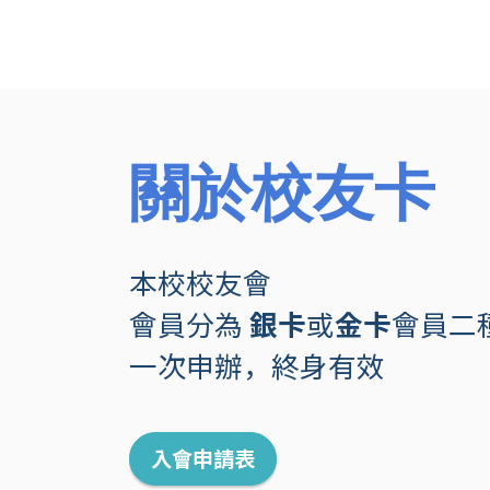
關於校友卡
本校校友會
會員分為
銀卡
或
金卡
會員二
一次申辦，終身有效
入會申請表