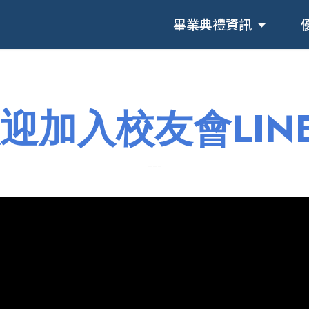
畢業典禮資訊
迎加入校友會LIN
---