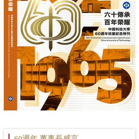
60週年 董事長感言