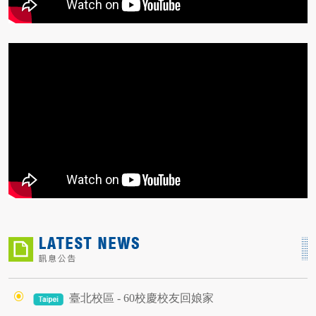
臺北校區 - 60校慶校友回娘家