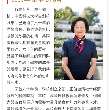
時光荏苒，歲月如
梭，中國科技大學自創校
以來，已走過了六十年的
光輝歲月。我們懷著無比
激動與欣喜的心情，共同
慶祝這個具有歷史意義的
里程碑。六十年的歷程，
見證了無數師生的奮鬥與
努力，見證了學校的成長
與蛻變，更見證了我們共
同為高等教育付出的心血
與汗水。
回首六十年前，學校創立之初，正值台灣社會經濟
發展的關鍵時期。當時，高等技職教育尚未普及，但國
家與市政發展迫切需要大量具備實務能力的專業人才。
基於這樣的社會需求，本校創辦人上官業佑先生與前輩